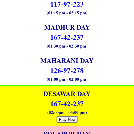
117-97-223
(01:15 pm - 02:15 pm)
MADHUR DAY
167-42-237
(01:30 pm - 02:30 pm)
MAHARANI DAY
126-97-278
(01:00 pm - 02:00 pm)
DESAWAR DAY
167-42-237
(02:00pm - 03:00 pm)
Play Now
SOLAPUR DAY