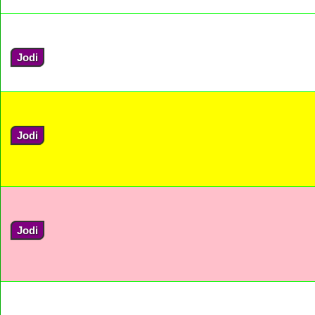
Jodi
Jodi
Jodi