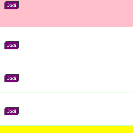
Jodi
Jodi
Jodi
Jodi