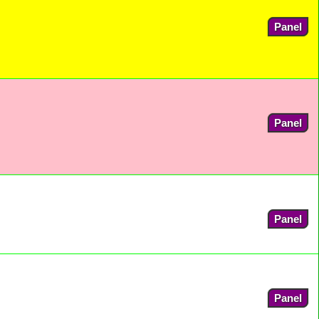
Panel
Panel
Panel
Panel