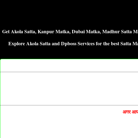
Get Akola Satta, Kanpur Matka, Dubai Matka, Madhur Satta Ma
Explore Akola Satta and Dpboss Services for the best Satt
अगर आप 