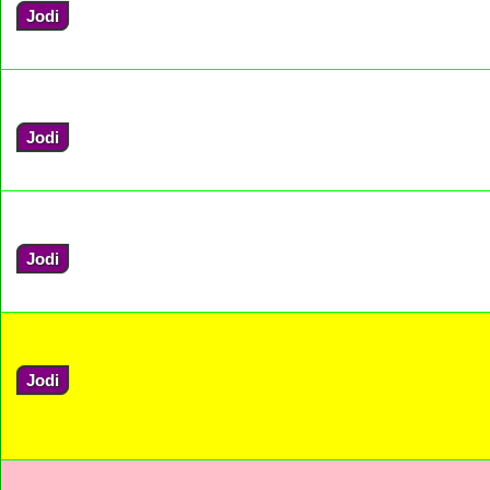
Jodi
Jodi
Jodi
Jodi