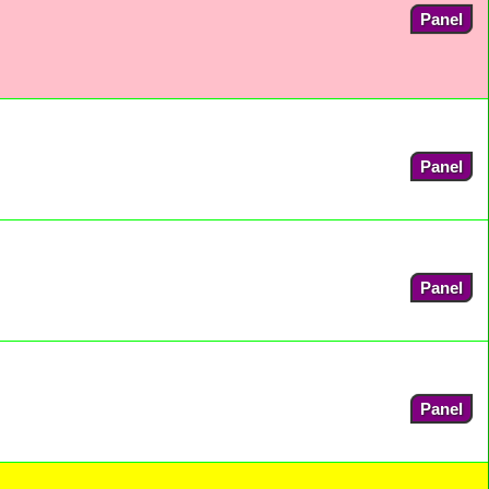
Panel
Panel
Panel
Panel