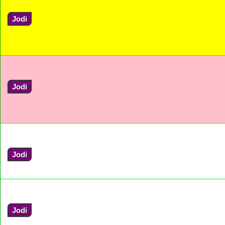
Jodi
Jodi
Jodi
Jodi